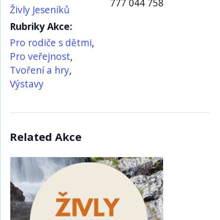
777 044 758
Živly Jeseníků
Rubriky Akce:
Pro rodiče s dětmi
,
Pro veřejnost
,
Tvoření a hry
,
Výstavy
Related Akce