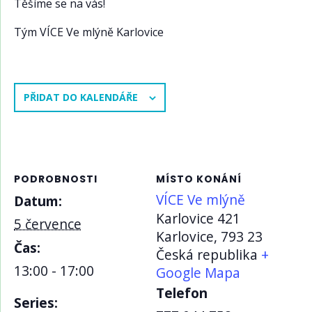
Těšíme se na vás!
Tým VÍCE Ve mlýně Karlovice
PŘIDAT DO KALENDÁŘE
PODROBNOSTI
MÍSTO KONÁNÍ
VÍCE Ve mlýně
Datum:
Karlovice 421
5 července
Karlovice
,
793 23
Čas:
Česká republika
+
13:00 - 17:00
Google Mapa
Telefon
Series: