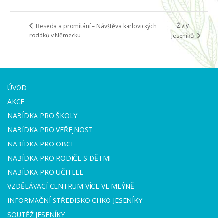
Živly
Beseda a promítání – Návštěva karlovických
rodáků v Německu
Jeseníků
ÚVOD
AKCE
NABÍDKA PRO ŠKOLY
NABÍDKA PRO VEŘEJNOST
NABÍDKA PRO OBCE
NABÍDKA PRO RODIČE S DĚTMI
NABÍDKA PRO UČITELE
VZDĚLÁVACÍ CENTRUM VÍCE VE MLÝNĚ
INFORMAČNÍ STŘEDISKO CHKO JESENÍKY
SOUTĚŽ JESENÍKY