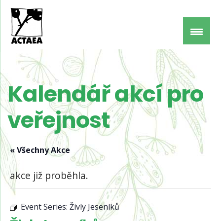
Kalendář akcí pro
veřejnost
« Všechny Akce
akce již proběhla.
Event Series:
Živly Jeseníků