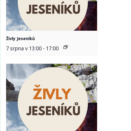
Živly Jeseníků
7 srpna v 13:00
-
17:00