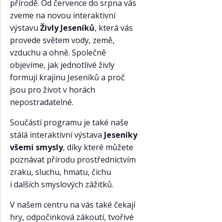
přírodě. Od července do srpna vás
zveme na novou interaktivní
výstavu
Živly Jeseníků
, která vás
provede světem vody, země,
vzduchu a ohně. Společně
objevíme, jak jednotlivé živly
formují krajinu Jeseníků a proč
jsou pro život v horách
nepostradatelné.
Součástí programu je také naše
stálá interaktivní výstava
Jeseníky
všemi smysly
, díky které můžete
poznávat přírodu prostřednictvím
zraku, sluchu, hmatu, čichu
i dalších smyslových zážitků.
V našem centru na vás také čekají
hry, odpočinková zákoutí, tvořivé