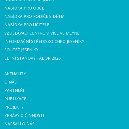
NABÍDKA PRO OBCE
NABÍDKA PRO RODIČE S DĚTMI
NABÍDKA PRO UČITELE
VZDĚLÁVACÍ CENTRUM VÍCE VE MLÝNĚ
INFORMAČNÍ STŘEDISKO CHKO JESENÍKY
SOUTĚŽ JESENÍKY
LETNÍ STANOVÝ TÁBOR 2026
AKTUALITY
O NÁS
PARTNEŘI
PUBLIKACE
PROJEKTY
ZPRÁVY O ČINNOSTI
NAPSALI O NÁS