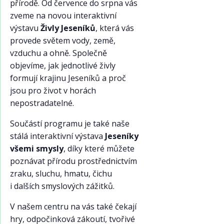
přírodě. Od července do srpna vás
zveme na novou interaktivní
výstavu
Živly Jeseníků
, která vás
provede světem vody, země,
vzduchu a ohně. Společně
objevíme, jak jednotlivé živly
formují krajinu Jeseníků a proč
jsou pro život v horách
nepostradatelné.
Součástí programu je také naše
stálá interaktivní výstava
Jeseníky
všemi smysly
, díky které můžete
poznávat přírodu prostřednictvím
zraku, sluchu, hmatu, čichu
i dalších smyslových zážitků.
V našem centru na vás také čekají
hry, odpočinková zákoutí, tvořivé