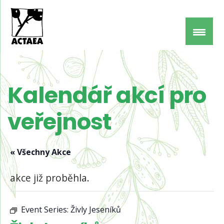
Kalendář akcí pro
veřejnost
« Všechny Akce
akce již proběhla.
Event Series:
Živly Jeseníků