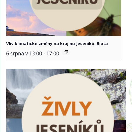
Vliv klimatické změny na krajinu Jeseníků: Biota
6 srpna v 13:00
-
17:00