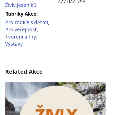
777 044 758
Živly Jeseníků
Rubriky Akce:
Pro rodiče s dětmi
,
Pro veřejnost
,
Tvoření a hry
,
Výstavy
Related Akce