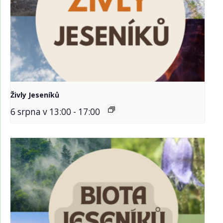
Živly Jeseníků
6 srpna v 13:00
-
17:00