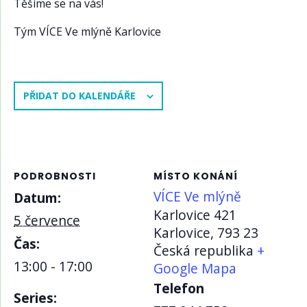
Těšíme se na vás!
Tým VÍCE Ve mlýně Karlovice
PŘIDAT DO KALENDÁŘE
PODROBNOSTI
MÍSTO KONÁNÍ
VÍCE Ve mlýně
Datum:
Karlovice 421
5 července
Karlovice
,
793 23
Čas:
Česká republika
+
13:00 - 17:00
Google Mapa
Telefon
Series: