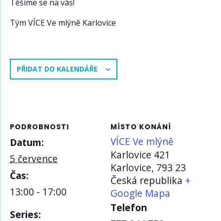
Těšíme se na vás!
Tým VÍCE Ve mlýně Karlovice
PŘIDAT DO KALENDÁŘE
PODROBNOSTI
MÍSTO KONÁNÍ
VÍCE Ve mlýně
Datum:
Karlovice 421
5 července
Karlovice
,
793 23
Čas:
Česká republika
+
13:00 - 17:00
Google Mapa
Telefon
Series: