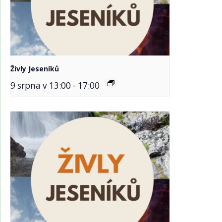
Živly Jeseníků
9 srpna v 13:00
-
17:00