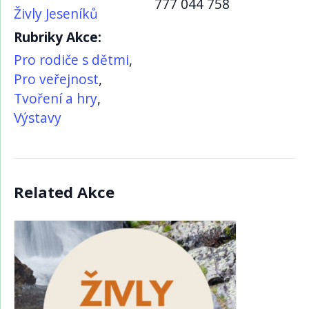
777 044 758
Živly Jeseníků
Rubriky Akce:
Pro rodiče s dětmi
,
Pro veřejnost
,
Tvoření a hry
,
Výstavy
Related Akce