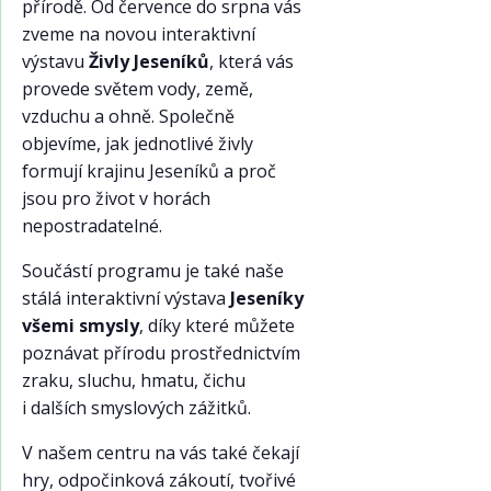
přírodě. Od července do srpna vás
zveme na novou interaktivní
výstavu
Živly Jeseníků
, která vás
provede světem vody, země,
vzduchu a ohně. Společně
objevíme, jak jednotlivé živly
formují krajinu Jeseníků a proč
jsou pro život v horách
nepostradatelné.
Součástí programu je také naše
stálá interaktivní výstava
Jeseníky
všemi smysly
, díky které můžete
poznávat přírodu prostřednictvím
zraku, sluchu, hmatu, čichu
i dalších smyslových zážitků.
V našem centru na vás také čekají
hry, odpočinková zákoutí, tvořivé