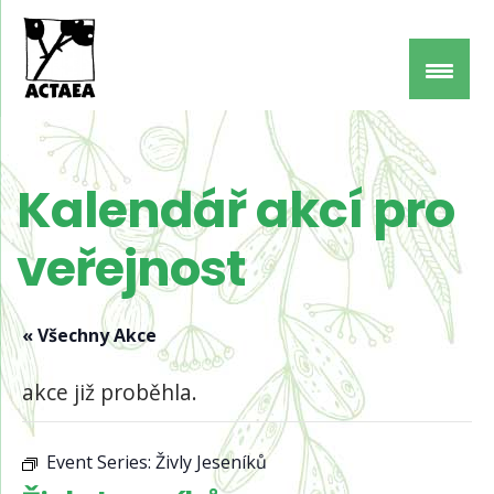
Kalendář akcí pro
veřejnost
« Všechny Akce
akce již proběhla.
Event Series:
Živly Jeseníků