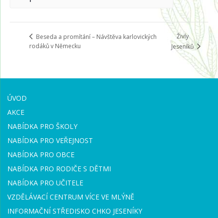
Živly
Beseda a promítání – Návštěva karlovických
rodáků v Německu
Jeseníků
ÚVOD
AKCE
NABÍDKA PRO ŠKOLY
NABÍDKA PRO VEŘEJNOST
NABÍDKA PRO OBCE
NABÍDKA PRO RODIČE S DĚTMI
NABÍDKA PRO UČITELE
VZDĚLÁVACÍ CENTRUM VÍCE VE MLÝNĚ
INFORMAČNÍ STŘEDISKO CHKO JESENÍKY