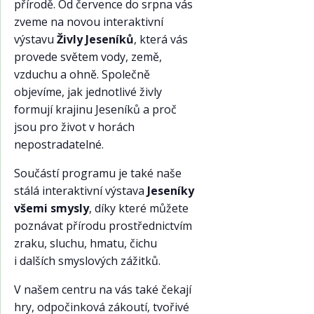
přírodě. Od července do srpna vás
zveme na novou interaktivní
výstavu
Živly Jeseníků
, která vás
provede světem vody, země,
vzduchu a ohně. Společně
objevíme, jak jednotlivé živly
formují krajinu Jeseníků a proč
jsou pro život v horách
nepostradatelné.
Součástí programu je také naše
stálá interaktivní výstava
Jeseníky
všemi smysly
, díky které můžete
poznávat přírodu prostřednictvím
zraku, sluchu, hmatu, čichu
i dalších smyslových zážitků.
V našem centru na vás také čekají
hry, odpočinková zákoutí, tvořivé