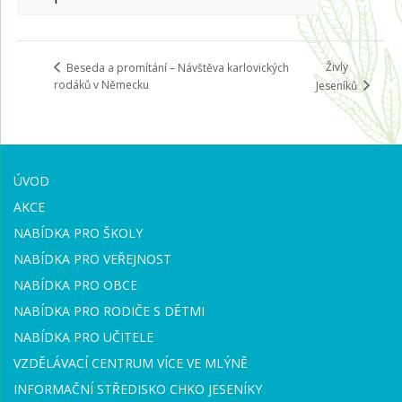
Živly
Beseda a promítání – Návštěva karlovických
rodáků v Německu
Jeseníků
ÚVOD
AKCE
NABÍDKA PRO ŠKOLY
NABÍDKA PRO VEŘEJNOST
NABÍDKA PRO OBCE
NABÍDKA PRO RODIČE S DĚTMI
NABÍDKA PRO UČITELE
VZDĚLÁVACÍ CENTRUM VÍCE VE MLÝNĚ
INFORMAČNÍ STŘEDISKO CHKO JESENÍKY