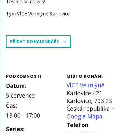
Těšíme se na vás!
Tým VÍCE Ve mlýně Karlovice
PŘIDAT DO KALENDÁŘE
PODROBNOSTI
MÍSTO KONÁNÍ
VÍCE Ve mlýně
Datum:
Karlovice 421
5 července
Karlovice
,
793 23
Čas:
Česká republika
+
13:00 - 17:00
Google Mapa
Telefon
Series: