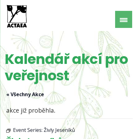
Kalendář akcí pro
veřejnost
« Všechny Akce
akce již proběhla.
Event Series:
Živly Jeseníků