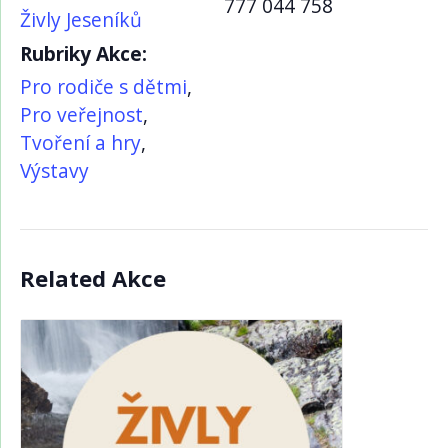
777 044 758
Živly Jeseníků
Rubriky Akce:
Pro rodiče s dětmi
,
Pro veřejnost
,
Tvoření a hry
,
Výstavy
Related Akce