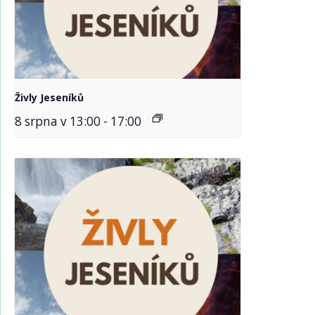
Živly Jeseníků
8 srpna v 13:00
-
17:00