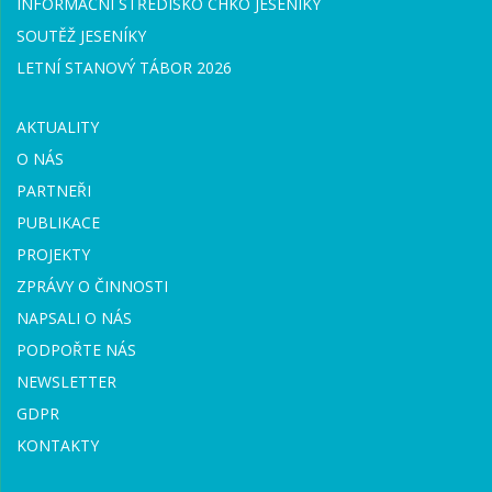
INFORMAČNÍ STŘEDISKO CHKO JESENÍKY
SOUTĚŽ JESENÍKY
LETNÍ STANOVÝ TÁBOR 2026
AKTUALITY
O NÁS
PARTNEŘI
PUBLIKACE
PROJEKTY
ZPRÁVY O ČINNOSTI
NAPSALI O NÁS
PODPOŘTE NÁS
NEWSLETTER
GDPR
KONTAKTY