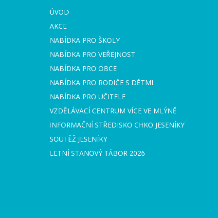
ÚVOD
AKCE
NABÍDKA PRO ŠKOLY
NABÍDKA PRO VEŘEJNOST
NABÍDKA PRO OBCE
NABÍDKA PRO RODIČE S DĚTMI
NABÍDKA PRO UČITELE
VZDĚLÁVACÍ CENTRUM VÍCE VE MLÝNĚ
INFORMAČNÍ STŘEDISKO CHKO JESENÍKY
SOUTĚŽ JESENÍKY
LETNÍ STANOVÝ TÁBOR 2026