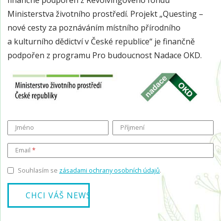
finančně podpořen z Revolvingového fondu
Ministerstva životního prostředí. Projekt „Questing –
nové cesty za poznáváním místního přírodního
a kulturního dědictví v České republice“ je finančně
podpořen z programu Pro budoucnost Nadace OKD.
Jméno
Příjmení
Email
Souhlasím se
zásadami ochrany osobních údajů
.