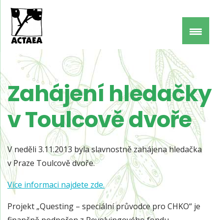
Zahájení hledačky
v Toulcově dvoře
V neděli 3.11.2013 byla slavnostně zahájena hledačka
v Praze Toulcově dvoře.
Více informaci najdete zde.
Projekt „Questing – speciální průvodce pro CHKO“ je