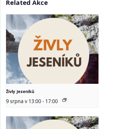
Related Akce
Živly Jeseníků
9 srpna v 13:00
-
17:00