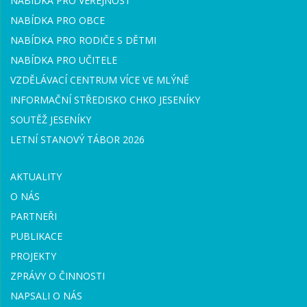
NABÍDKA PRO VEŘEJNOST
NABÍDKA PRO OBCE
NABÍDKA PRO RODIČE S DĚTMI
NABÍDKA PRO UČITELE
VZDĚLÁVACÍ CENTRUM VÍCE VE MLÝNĚ
INFORMAČNÍ STŘEDISKO CHKO JESENÍKY
SOUTĚŽ JESENÍKY
LETNÍ STANOVÝ TÁBOR 2026
AKTUALITY
O NÁS
PARTNEŘI
PUBLIKACE
PROJEKTY
ZPRÁVY O ČINNOSTI
NAPSALI O NÁS