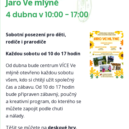
Jaro Ve mlýně
4 dubna v 10:00
-
17:00
Sobotní posezení pro děti,
rodiče i prarodiče
Každou sobotu od 10 do 17 hodin
Od dubna bude centrum VÍCE Ve
mlýně otevřeno každou sobotu
všem, kdo si chtějí užít společný
čas a zábavu. Od 10 do 17 hodin
bude připraven zábavný, poučný
a kreativní program, do kterého se
můžete zapojit podle chuti
a nálady.
Těšit se můžete na
deskové hry,