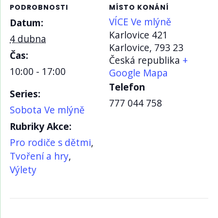
PODROBNOSTI
MÍSTO KONÁNÍ
VÍCE Ve mlýně
Datum:
Karlovice 421
4 dubna
Karlovice
,
793 23
Čas:
Česká republika
+
10:00 - 17:00
Google Mapa
Telefon
Series:
777 044 758
Sobota Ve mlýně
Rubriky Akce:
Pro rodiče s dětmi
,
Tvoření a hry
,
Výlety