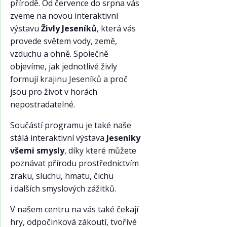
přírodě. Od července do srpna vás
zveme na novou interaktivní
výstavu
Živly Jeseníků
, která vás
provede světem vody, země,
vzduchu a ohně. Společně
objevíme, jak jednotlivé živly
formují krajinu Jeseníků a proč
jsou pro život v horách
nepostradatelné.
Součástí programu je také naše
stálá interaktivní výstava
Jeseníky
všemi smysly
, díky které můžete
poznávat přírodu prostřednictvím
zraku, sluchu, hmatu, čichu
i dalších smyslových zážitků.
V našem centru na vás také čekají
hry, odpočinková zákoutí, tvořivé