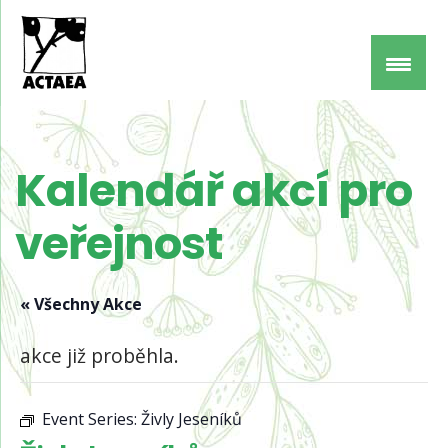
Kalendář akcí pro
veřejnost
« Všechny Akce
akce již proběhla.
Event Series:
Živly Jeseníků