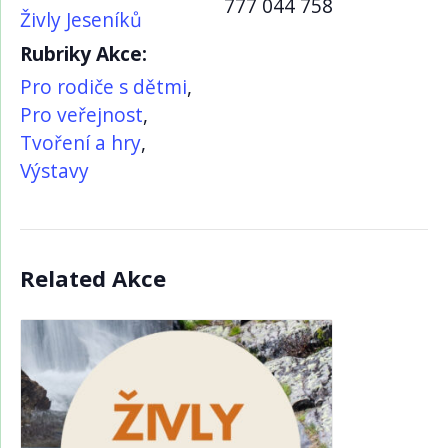
777 044 758
Živly Jeseníků
Rubriky Akce:
Pro rodiče s dětmi
,
Pro veřejnost
,
Tvoření a hry
,
Výstavy
Related Akce