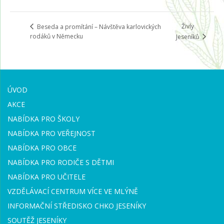
Živly
Beseda a promítání – Návštěva karlovických
rodáků v Německu
Jeseníků
ÚVOD
AKCE
NABÍDKA PRO ŠKOLY
NABÍDKA PRO VEŘEJNOST
NABÍDKA PRO OBCE
NABÍDKA PRO RODIČE S DĚTMI
NABÍDKA PRO UČITELE
VZDĚLÁVACÍ CENTRUM VÍCE VE MLÝNĚ
INFORMAČNÍ STŘEDISKO CHKO JESENÍKY
SOUTĚŽ JESENÍKY