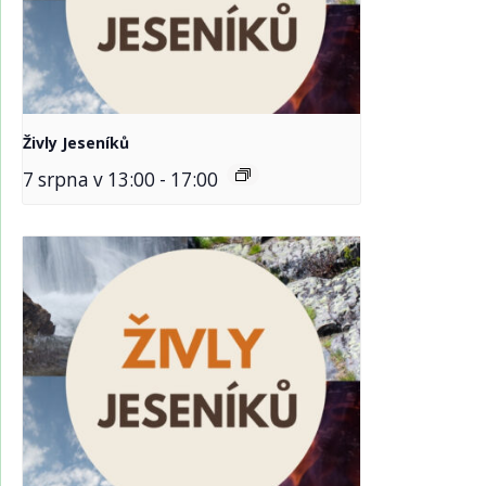
Živly Jeseníků
7 srpna v 13:00
-
17:00