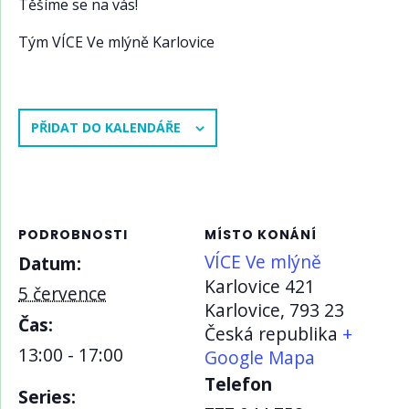
Těšíme se na vás!
Tým VÍCE Ve mlýně Karlovice
PŘIDAT DO KALENDÁŘE
PODROBNOSTI
MÍSTO KONÁNÍ
VÍCE Ve mlýně
Datum:
Karlovice 421
5 července
Karlovice
,
793 23
Čas:
Česká republika
+
13:00 - 17:00
Google Mapa
Telefon
Series: