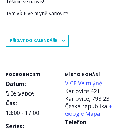
Těšíme se na vás!
Tým VÍCE Ve mlýně Karlovice
PŘIDAT DO KALENDÁŘE
PODROBNOSTI
MÍSTO KONÁNÍ
VÍCE Ve mlýně
Datum:
Karlovice 421
5 července
Karlovice
,
793 23
Čas:
Česká republika
+
13:00 - 17:00
Google Mapa
Telefon
Series: