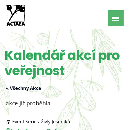
Kalendář akcí pro
veřejnost
« Všechny Akce
akce již proběhla.
Event Series:
Živly Jeseníků