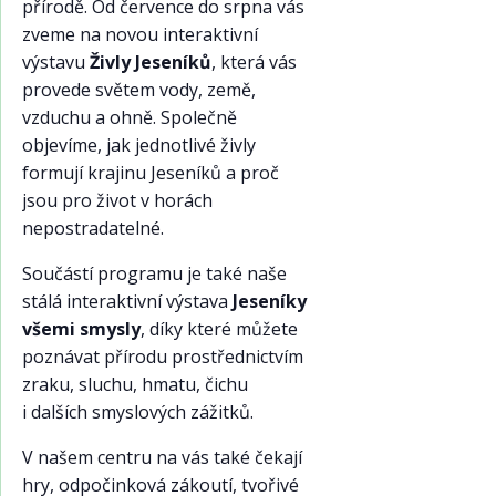
přírodě. Od července do srpna vás
zveme na novou interaktivní
výstavu
Živly Jeseníků
, která vás
provede světem vody, země,
vzduchu a ohně. Společně
objevíme, jak jednotlivé živly
formují krajinu Jeseníků a proč
jsou pro život v horách
nepostradatelné.
Součástí programu je také naše
stálá interaktivní výstava
Jeseníky
všemi smysly
, díky které můžete
poznávat přírodu prostřednictvím
zraku, sluchu, hmatu, čichu
i dalších smyslových zážitků.
V našem centru na vás také čekají
hry, odpočinková zákoutí, tvořivé