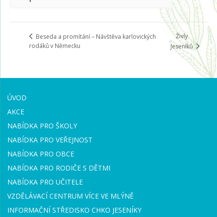
Živly
Beseda a promítání – Návštěva karlovických
rodáků v Německu
Jeseníků
ÚVOD
AKCE
NABÍDKA PRO ŠKOLY
NABÍDKA PRO VEŘEJNOST
NABÍDKA PRO OBCE
NABÍDKA PRO RODIČE S DĚTMI
NABÍDKA PRO UČITELE
VZDĚLÁVACÍ CENTRUM VÍCE VE MLÝNĚ
INFORMAČNÍ STŘEDISKO CHKO JESENÍKY