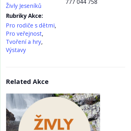
777 044 758
Živly Jeseníků
Rubriky Akce:
Pro rodiče s dětmi
,
Pro veřejnost
,
Tvoření a hry
,
Výstavy
Related Akce