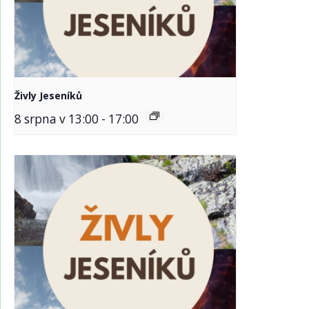
Živly Jeseníků
8 srpna v 13:00
-
17:00