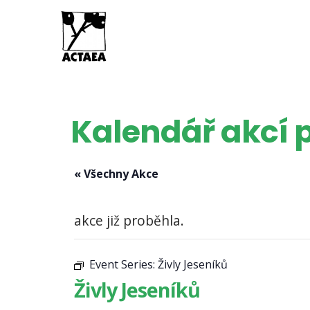
Kalendář akcí p
« Všechny Akce
akce již proběhla.
Event Series:
Živly Jeseníků
Živly Jeseníků