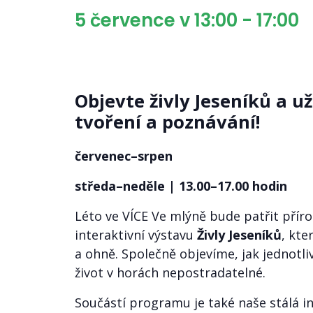
5 července v 13:00
-
17:00
Objevte živly Jeseníků a už
tvoření a poznávání!
červenec–srpen
středa–neděle | 13.00–17.00 hodin
Léto ve VÍCE Ve mlýně bude patřit přír
interaktivní výstavu
Živly Jeseníků
, kt
a ohně. Společně objevíme, jak jednotliv
život v horách nepostradatelné.
Součástí programu je také naše stálá i