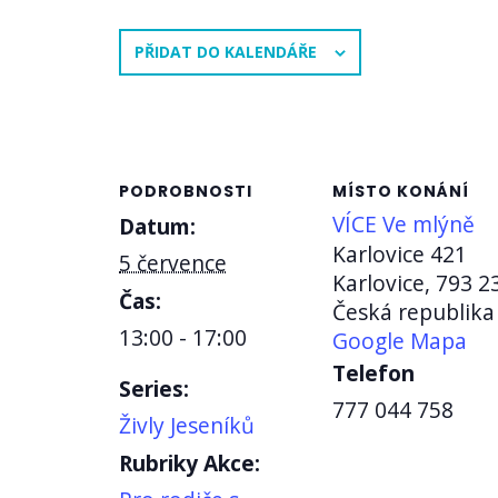
PŘIDAT DO KALENDÁŘE
PODROBNOSTI
MÍSTO KONÁNÍ
VÍCE Ve mlýně
Datum:
Karlovice 421
5 července
Karlovice
,
793 2
Čas:
Česká republika
13:00 - 17:00
Google Mapa
Telefon
Series:
777 044 758
Živly Jeseníků
Rubriky Akce: