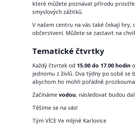
které můžete poznávat přírodu prostřed
smyslových zážitků.
V našem centru na vás také čekají hry, 
občerstvení. Můžete se zastavit na chvíl
Tematické čtvrtky
Každý čtvrtek od
15.00 do 17.00 hodin
o
jednomu z živlů. Dva týdny po sobě se
abychom ho mohli pořádně prozkouma
Začínáme
vodou
, následovat budou dal
Těšíme se na vás!
Tým VÍCE Ve mlýně Karlovice