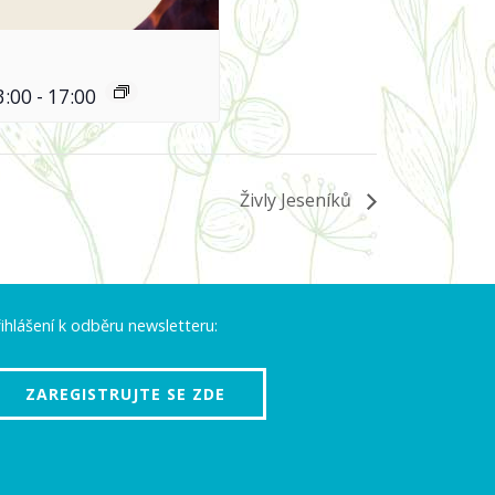
3:00
-
17:00
Živly Jeseníků
ihlášení k odběru newsletteru:
ZAREGISTRUJTE SE ZDE