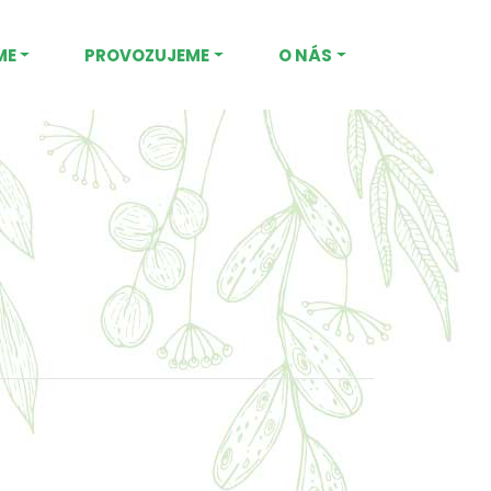
ME
PROVOZUJEME
O NÁS