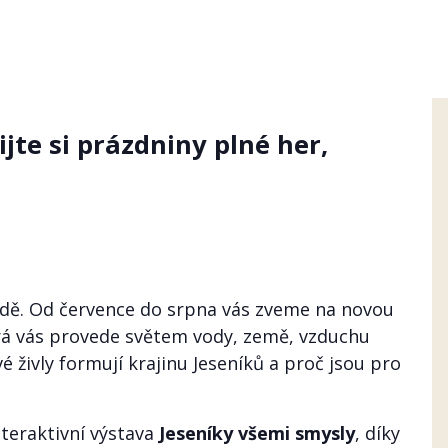
ijte si prázdniny plné her,
odě. Od července do srpna vás zveme na novou
erá vás provede světem vody, země, vzduchu
é živly formují krajinu Jeseníků a proč jsou pro
nteraktivní výstava
Jeseníky všemi smysly
, díky