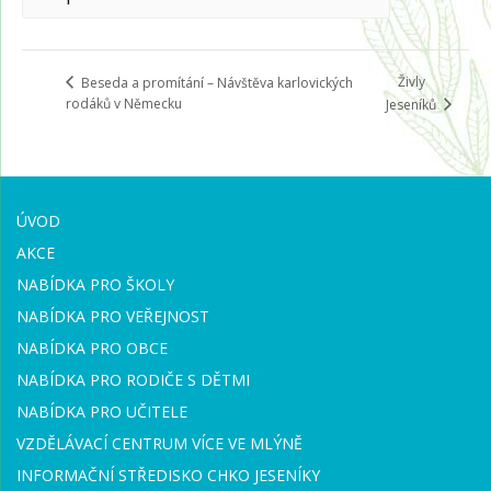
Živly
Beseda a promítání – Návštěva karlovických
rodáků v Německu
Jeseníků
ÚVOD
AKCE
NABÍDKA PRO ŠKOLY
NABÍDKA PRO VEŘEJNOST
NABÍDKA PRO OBCE
NABÍDKA PRO RODIČE S DĚTMI
NABÍDKA PRO UČITELE
VZDĚLÁVACÍ CENTRUM VÍCE VE MLÝNĚ
INFORMAČNÍ STŘEDISKO CHKO JESENÍKY