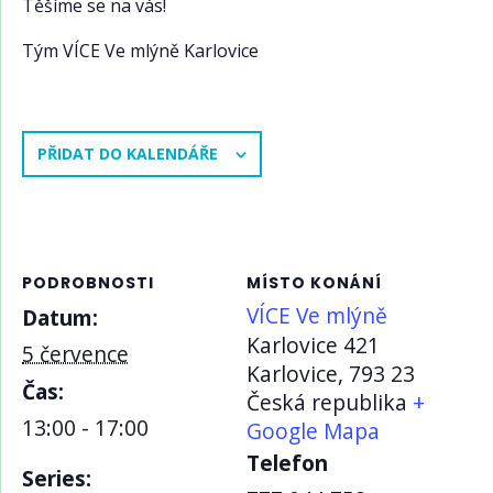
Těšíme se na vás!
Tým VÍCE Ve mlýně Karlovice
PŘIDAT DO KALENDÁŘE
PODROBNOSTI
MÍSTO KONÁNÍ
VÍCE Ve mlýně
Datum:
Karlovice 421
5 července
Karlovice
,
793 23
Čas:
Česká republika
+
13:00 - 17:00
Google Mapa
Telefon
Series: