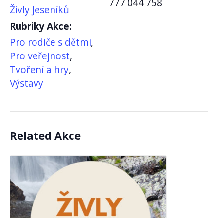
777 044 758
Živly Jeseníků
Rubriky Akce:
Pro rodiče s dětmi
,
Pro veřejnost
,
Tvoření a hry
,
Výstavy
Related Akce