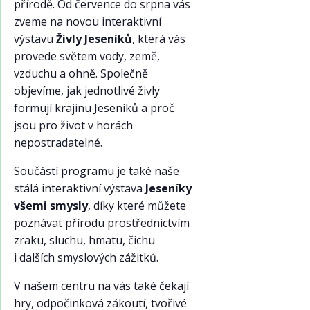
přírodě. Od července do srpna vás
zveme na novou interaktivní
výstavu
Živly Jeseníků
, která vás
provede světem vody, země,
vzduchu a ohně. Společně
objevíme, jak jednotlivé živly
formují krajinu Jeseníků a proč
jsou pro život v horách
nepostradatelné.
Součástí programu je také naše
stálá interaktivní výstava
Jeseníky
všemi smysly
, díky které můžete
poznávat přírodu prostřednictvím
zraku, sluchu, hmatu, čichu
i dalších smyslových zážitků.
V našem centru na vás také čekají
hry, odpočinková zákoutí, tvořivé