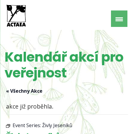
Kalendář akcí pro
veřejnost
« Všechny Akce
akce již proběhla.
Event Series:
Živly Jeseníků