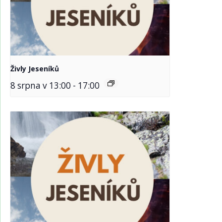
Živly Jeseníků
8 srpna v 13:00
-
17:00