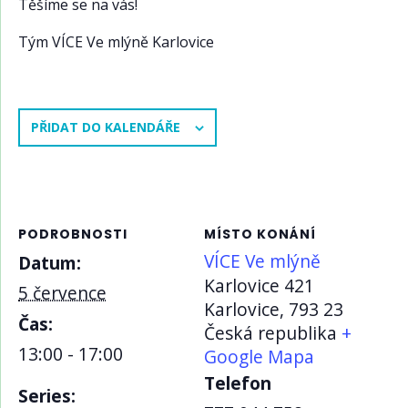
Těšíme se na vás!
Tým VÍCE Ve mlýně Karlovice
PŘIDAT DO KALENDÁŘE
PODROBNOSTI
MÍSTO KONÁNÍ
VÍCE Ve mlýně
Datum:
Karlovice 421
5 července
Karlovice
,
793 23
Čas:
Česká republika
+
13:00 - 17:00
Google Mapa
Telefon
Series: