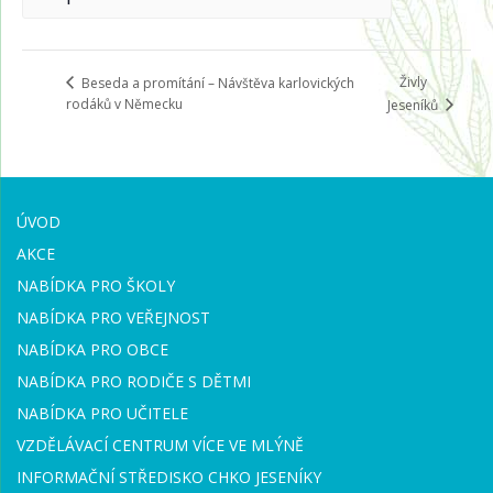
Živly
Beseda a promítání – Návštěva karlovických
rodáků v Německu
Jeseníků
ÚVOD
AKCE
NABÍDKA PRO ŠKOLY
NABÍDKA PRO VEŘEJNOST
NABÍDKA PRO OBCE
NABÍDKA PRO RODIČE S DĚTMI
NABÍDKA PRO UČITELE
VZDĚLÁVACÍ CENTRUM VÍCE VE MLÝNĚ
INFORMAČNÍ STŘEDISKO CHKO JESENÍKY