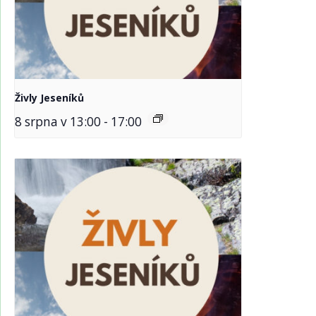
Živly Jeseníků
8 srpna v 13:00
-
17:00