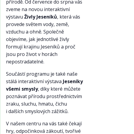
přírodě. Od července do srpna vás
zveme na novou interaktivní
výstavu
Živly Jeseníků
, která vás
provede světem vody, země,
vzduchu a ohně. Společně
objevíme, jak jednotlivé živly
formují krajinu Jeseníků a proč
jsou pro život v horách
nepostradatelné.
Součástí programu je také naše
stálá interaktivní výstava
Jeseníky
všemi smysly
, díky které můžete
poznávat přírodu prostřednictvím
zraku, sluchu, hmatu, čichu
i dalších smyslových zážitků.
V našem centru na vás také čekají
hry, odpočinková zákoutí, tvořivé