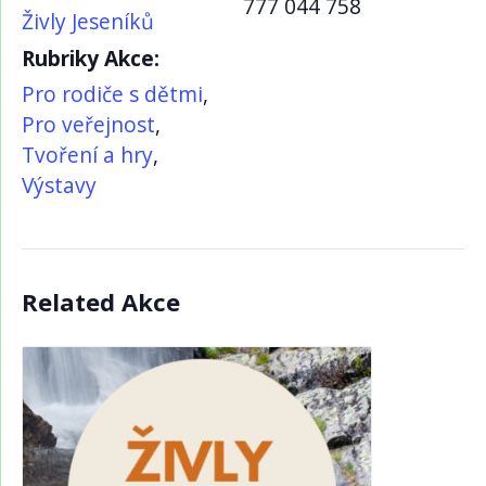
777 044 758
Živly Jeseníků
Rubriky Akce:
Pro rodiče s dětmi
,
Pro veřejnost
,
Tvoření a hry
,
Výstavy
Related Akce