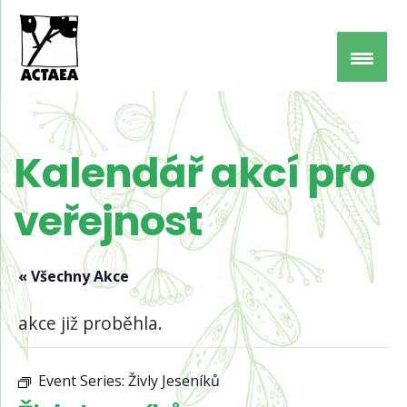
Kalendář akcí pro
veřejnost
« Všechny Akce
akce již proběhla.
Event Series:
Živly Jeseníků