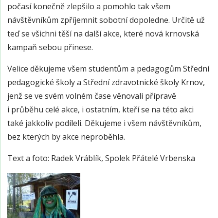
počasí konečně zlepšilo a pomohlo tak všem
návštěvníkům zpříjemnit sobotní dopoledne. Určitě už
teď se všichni těší na další akce, které nová krnovská
kampaň sebou přinese.
Velice děkujeme všem studentům a pedagogům Střední
pedagogické školy a Střední zdravotnické školy Krnov,
jenž se ve svém volném čase věnovali přípravě
i průběhu celé akce, i ostatním, kteří se na této akci
také jakkoliv podíleli. Děkujeme i všem návštěvníkům,
bez kterých by akce neproběhla.
Text a foto: Radek Vráblík, Spolek Přátelé Vrbenska