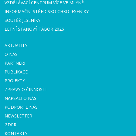
VZDĚLÁVACÍ CENTRUM VÍCE VE MLÝNĚ
INFORMAČNÍ STŘEDISKO CHKO JESENÍKY
SOUTĚŽ JESENÍKY
LETNÍ STANOVÝ TÁBOR 2026
AKTUALITY
O NÁS
PARTNEŘI
PUBLIKACE
PROJEKTY
ZPRÁVY O ČINNOSTI
NAPSALI O NÁS
PODPOŘTE NÁS
NEWSLETTER
GDPR
KONTAKTY