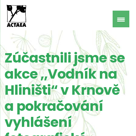
Zúčastnili jsme se
akce ,,Vodník na
Hliništi“ v Krnově
a pokračování
vyhlášení