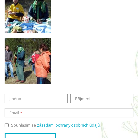
Jméno
Příjmení
Email
Souhlasím se
zásadami ochrany osobních údajů
.